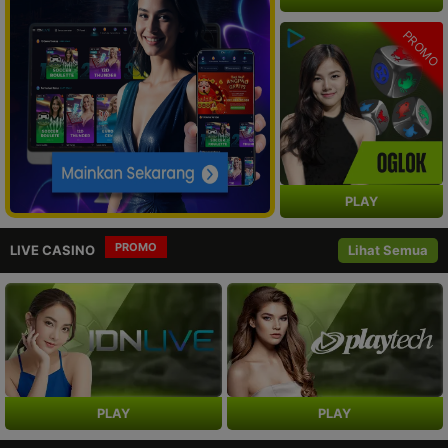
PROMO
PLAY
PROMO
LIVE CASINO
Lihat Semua
PLAY
PLAY