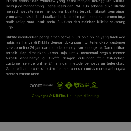
Proses deposit dan withdraw yang cepat menjadi keunggulan Klikfifa.
Kami juga mengantongi lisensi resmi dari PAGCOR sebagai bukti Klikfifa
menjadi website yang mempunyai kualitas terbaik. Nikmati permainan
yang anda sukai dan dapatkan hadiah melimpah, bonus dan promo juga
hadir setiap saat untuk anda. Buktikan dan mainkan Klikfifa sekarang
juga.
Klikfifa memberikan pengalaman bermain
judi bola online
yang tidak ada
habisnya hanya di Klikfifa dengan dukungan fitur terlengkap, customer
service online 24 jam dan metode pembayaran terlengkap. Game pilihan
terbaik siap dimainkan kapan saja untuk menemani segala momen
terbaik anda.hanya di Klikfifa dengan dukungan fitur terlengkap,
customer service online 24 jam dan metode pembayaran terlengkap.
Game pilihan terbaik siap dimainkan kapan saja untuk menemani segala
momen terbaik anda.
Copyright © KlikFifa. Hak cipta dilindungi