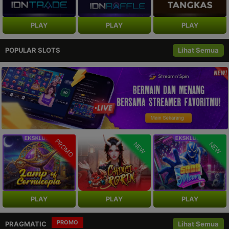
PLAY
PLAY
PLAY
POPULAR SLOTS
Lihat Semua
PROMO
NEW
NEW
PLAY
PLAY
PLAY
PROMO
PRAGMATIC
Lihat Semua