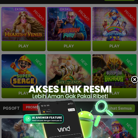
PROMO
PROMO
PROMO
PLAY
PLAY
PLAY
NEW
NEW
NEW
PLAY
PLAY
PLAY
PROMO
PGSOFT
Lihat Semua
NEW
NEW
NEW