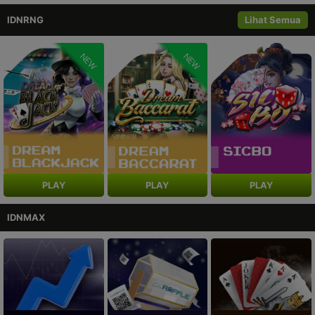
IDNRNG
Lihat Semua
NEW
NEW
PLAY
PLAY
PLAY
IDNMAX